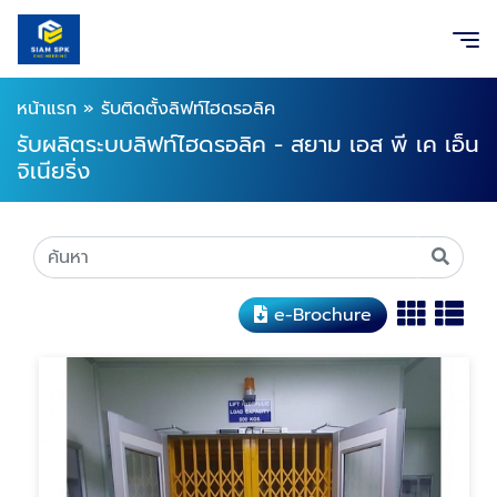
หน้าแรก
»
รับติดตั้งลิฟท์ไฮดรอลิค
รับผลิตระบบลิฟท์ไฮดรอลิค - สยาม เอส พี เค เอ็น
จิเนียริ่ง
e-Brochure