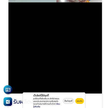
เว็บไซต์นี้ใช้คุกกี้
เราใช้คุกกี้เพื่อเพิ่มประสิทธิภาพและ
รับผลิตลิฟท์ยกของ
ตั้งค่าคุกกี้
ยอมรับ
มอบประสบการณ์ความพึงพอใจ
ของท่านในการใช้งานเว็บไซต์
เรียน
รู้เพิ่มเติม