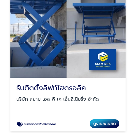
รับติดตั้งลิฟท์ไฮดรอลิค
บริษัท สยาม เอส พี เค เอ็นจิเนียริ่ง จำกัด
ดูรายละเอียด
รับติดตั้งลิฟท์ไฮดรอลิค