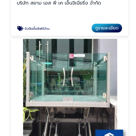
บริษัท สยาม เอส พี เค เอ็นจิเนียริ่ง จำกัด
ดูรายละเอียด
รับติดตั้งลิฟท์บ้าน