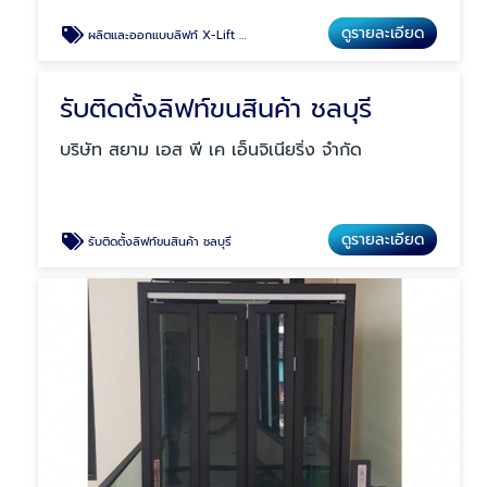
ดูรายละเอียด
ผลิตและออกแบบลิฟท์ X-Lift ระบบไฮดรอลิค
รับติดตั้งลิฟท์ขนสินค้า ชลบุรี
บริษัท สยาม เอส พี เค เอ็นจิเนียริ่ง จำกัด
ดูรายละเอียด
รับติดตั้งลิฟท์ขนสินค้า ชลบุรี